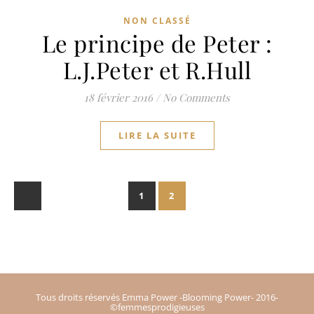
NON CLASSÉ
Le principe de Peter :
L.J.Peter et R.Hull
18 février 2016
/
No Comments
LIRE LA SUITE
1
2
Tous droits réservés Emma Power -Blooming Power- 2016-
©femmesprodigieuses