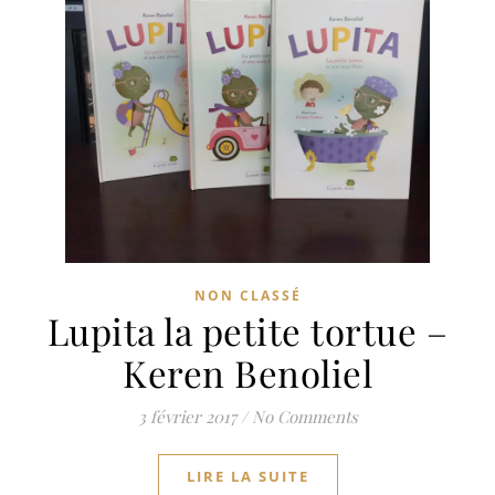
NON CLASSÉ
Lupita la petite tortue –
Keren Benoliel
3 février 2017
/
No Comments
LIRE LA SUITE