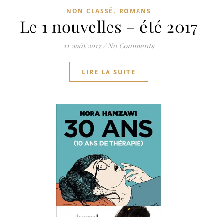
,
NON CLASSÉ
ROMANS
Le 1 nouvelles – été 2017
11 août 2017
/
No Comments
LIRE LA SUITE