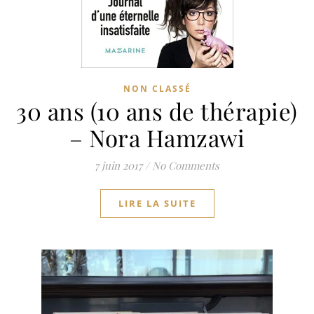
NON CLASSÉ
30 ans (10 ans de thérapie)
– Nora Hamzawi
7 juin 2017
/
No Comments
LIRE LA SUITE