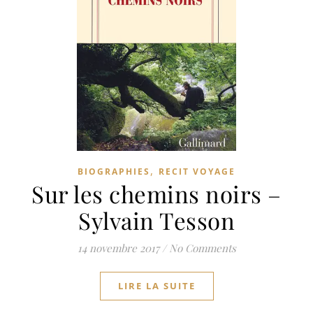
,
BIOGRAPHIES
RECIT VOYAGE
Sur les chemins noirs –
Sylvain Tesson
14 novembre 2017
/
No Comments
LIRE LA SUITE