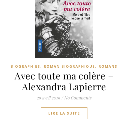
,
,
BIOGRAPHIES
ROMAN BIOGRAPHIQUE
ROMANS
Avec toute ma colère –
Alexandra Lapierre
29 avril 2019
/
No Comments
LIRE LA SUITE