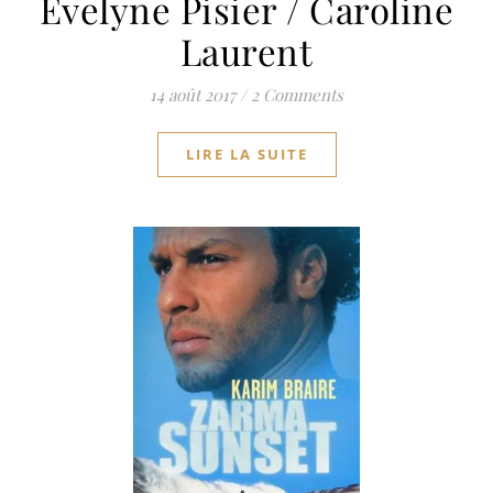
Evelyne Pisier / Caroline
Laurent
14 août 2017
/
2 Comments
LIRE LA SUITE