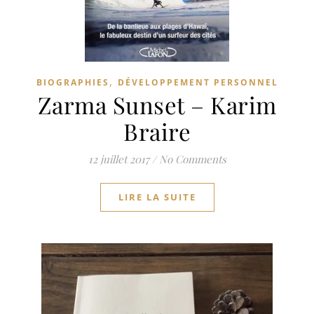
,
BIOGRAPHIES
DÉVELOPPEMENT PERSONNEL
Zarma Sunset – Karim
Braire
12 juillet 2017
/
No Comments
LIRE LA SUITE