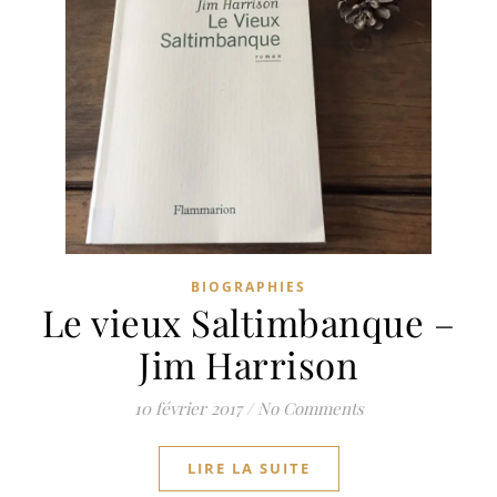
BIOGRAPHIES
Le vieux Saltimbanque –
Jim Harrison
10 février 2017
/
No Comments
LIRE LA SUITE