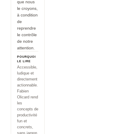
que nous
le croyons,
à condition
de
reprendre
le contrôle
de notre
attention.
POURQUOI
LE LIRE
Accessible,
ludique et
directement
actionnable.
Fabien
Olicard rend
les
concepts de
productivité
fun et
concrets,
sans jargon.