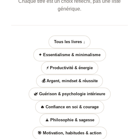
Chaque titre est un choix réfléchi, pas une liste
générique.
Tous les livres ↓
✦ Essentialisme & minimalisme
⚡ Productivité & énergie
💰 Argent, mindset & réussite
🌿 Guérison & psychologie intérieure
🔥 Confiance en soi & courage
🧘 Philosophie & sagesse
🎯 Motivation, habitudes & action