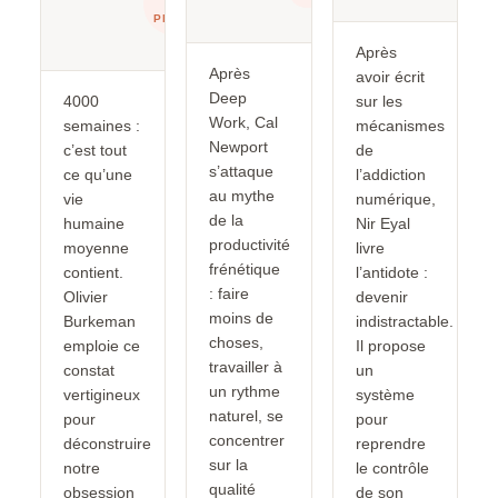
PRIORITÉS
Après
Après
avoir écrit
Deep
4000
sur les
Work, Cal
semaines :
mécanismes
Newport
c’est tout
de
s’attaque
ce qu’une
l’addiction
au mythe
vie
numérique,
de la
humaine
Nir Eyal
productivité
moyenne
livre
frénétique
contient.
l’antidote :
: faire
Olivier
devenir
moins de
Burkeman
indistractable.
choses,
emploie ce
Il propose
travailler à
constat
un
un rythme
vertigineux
système
naturel, se
pour
pour
concentrer
déconstruire
reprendre
sur la
notre
le contrôle
qualité
obsession
de son