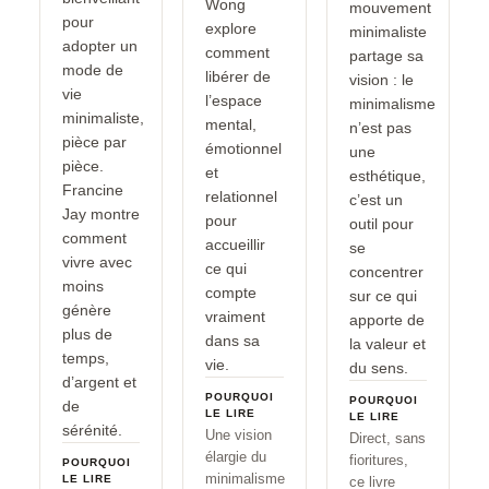
Wong
mouvement
pour
explore
minimaliste
adopter un
comment
partage sa
mode de
libérer de
vision : le
vie
l’espace
minimalisme
minimaliste,
mental,
n’est pas
pièce par
émotionnel
une
pièce.
et
esthétique,
Francine
relationnel
c’est un
Jay montre
pour
outil pour
comment
accueillir
se
vivre avec
ce qui
concentrer
moins
compte
sur ce qui
génère
vraiment
apporte de
plus de
dans sa
la valeur et
temps,
vie.
du sens.
d’argent et
POURQUOI
POURQUOI
de
LE LIRE
LE LIRE
sérénité.
Une vision
Direct, sans
élargie du
fioritures,
POURQUOI
minimalisme
LE LIRE
ce livre