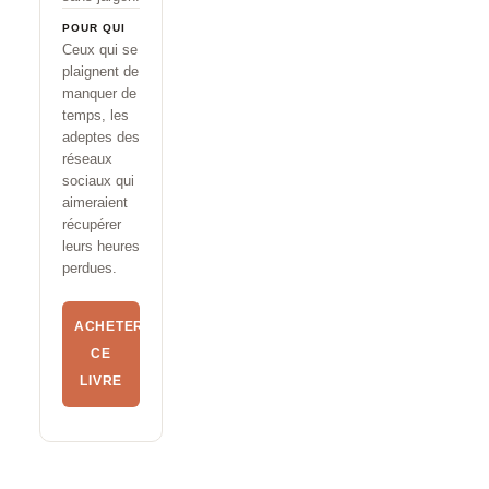
POUR QUI
Ceux qui se
plaignent de
manquer de
temps, les
adeptes des
réseaux
sociaux qui
aimeraient
récupérer
leurs heures
perdues.
ACHETER
CE
LIVRE