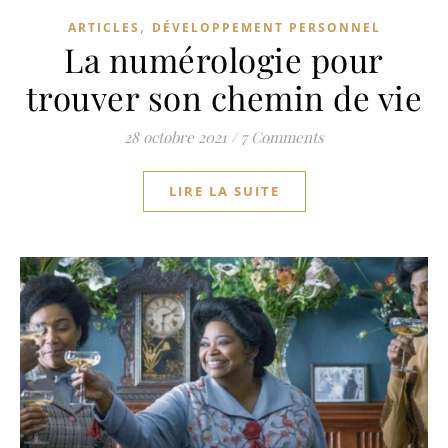
,
ARTICLES
DÉVELOPPEMENT PERSONNEL
La numérologie pour
trouver son chemin de vie
28 octobre 2021
/
7 Comments
LIRE LA SUITE