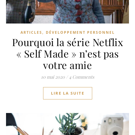
,
ARTICLES
DÉVELOPPEMENT PERSONNEL
Pourquoi la série Netflix
« Self Made » n’est pas
votre amie
10 mai 2020
/
4 Comments
LIRE LA SUITE