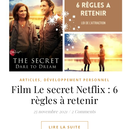
,
ARTICLES
DÉVELOPPEMENT PERSONNEL
Film Le secret Netflix : 6
règles à retenir
25 novembre 2021
/
2 Comments
LIRE LA SUITE