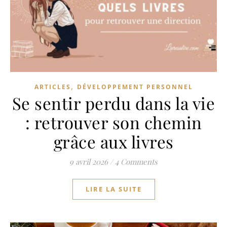
,
ARTICLES
DÉVELOPPEMENT PERSONNEL
Se sentir perdu dans la vie
: retrouver son chemin
grâce aux livres
9 avril 2026
/
4 Comments
LIRE LA SUITE