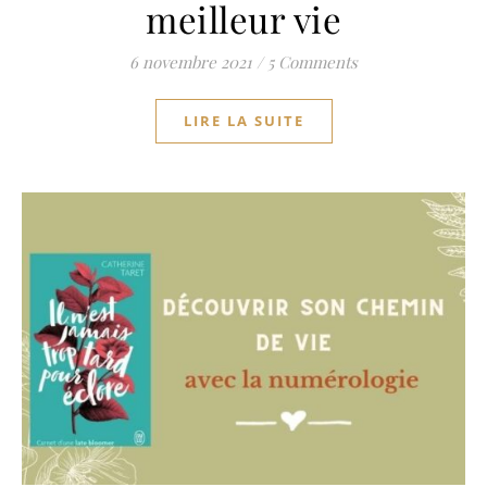
meilleur vie
6 novembre 2021
/
5 Comments
LIRE LA SUITE