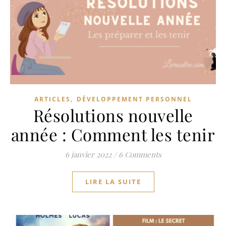
,
ARTICLES
DÉVELOPPEMENT PERSONNEL
Résolutions nouvelle
année : Comment les tenir
6 janvier 2022
/
6 Comments
LIRE LA SUITE