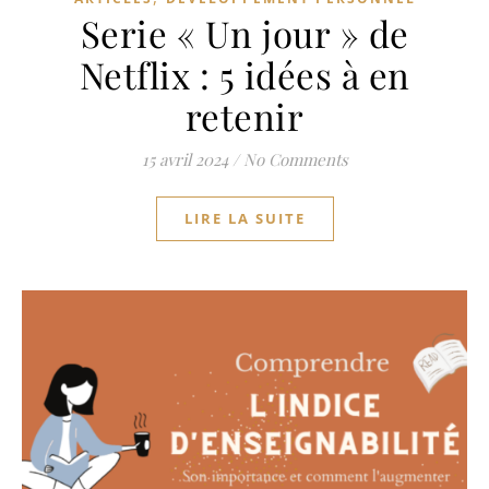
Serie « Un jour » de
Netflix : 5 idées à en
retenir
15 avril 2024
/
No Comments
LIRE LA SUITE