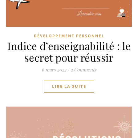
DÉVELOPPEMENT PERSONNEL
Indice d’enseignabilité : le
secret pour réussir
6 mars 2022
/
2 Comments
LIRE LA SUITE