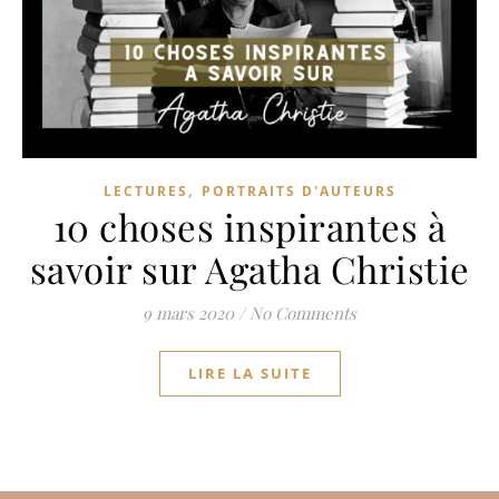
,
LECTURES
PORTRAITS D'AUTEURS
10 choses inspirantes à
savoir sur Agatha Christie
9 mars 2020
/
No Comments
LIRE LA SUITE