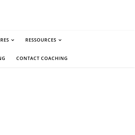
URES
RESSOURCES
NG
CONTACT COACHING