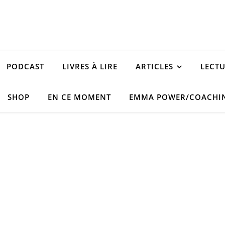
PODCAST
LIVRES À LIRE
ARTICLES
LECT
SHOP
EN CE MOMENT
EMMA POWER/COACHI