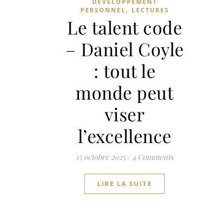
DÉVELOPPEMENT
,
PERSONNEL
LECTURES
Le talent code
– Daniel Coyle
: tout le
monde peut
viser
l’excellence
15 octobre 2025
/
4 Comments
LIRE LA SUITE