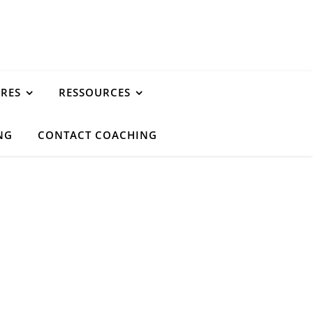
URES
RESSOURCES
NG
CONTACT COACHING