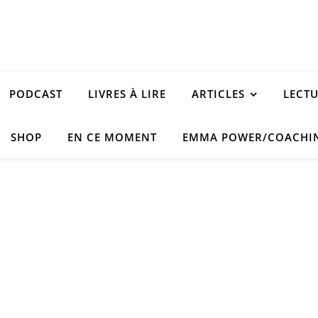
PODCAST
LIVRES À LIRE
ARTICLES
LECT
SHOP
EN CE MOMENT
EMMA POWER/COACHI