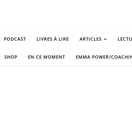
PODCAST
LIVRES À LIRE
ARTICLES
LECT
SHOP
EN CE MOMENT
EMMA POWER/COACHI