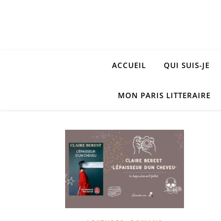
ACCUEIL
QUI SUIS-JE
MON PARIS LITTERAIRE