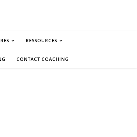
URES
RESSOURCES
NG
CONTACT COACHING