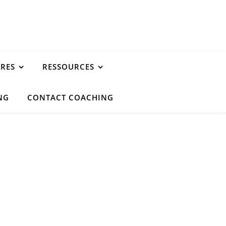
URES
RESSOURCES
NG
CONTACT COACHING