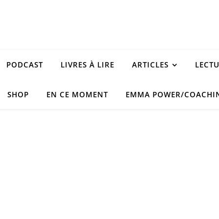
PODCAST
LIVRES À LIRE
ARTICLES
LECT
SHOP
EN CE MOMENT
EMMA POWER/COACHI