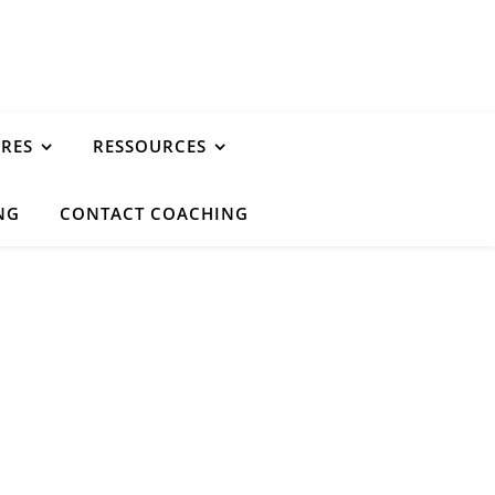
URES
RESSOURCES
NG
CONTACT COACHING