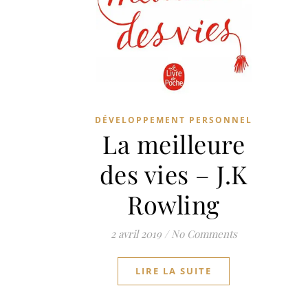
DÉVELOPPEMENT PERSONNEL
La meilleure
des vies – J.K
Rowling
2 avril 2019
/
No Comments
LIRE LA SUITE