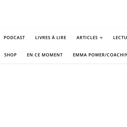
PODCAST
LIVRES À LIRE
ARTICLES
LECT
SHOP
EN CE MOMENT
EMMA POWER/COACHI