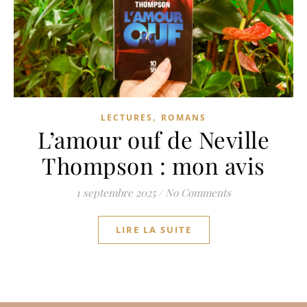
,
LECTURES
ROMANS
L’amour ouf de Neville
Thompson : mon avis
1 septembre 2025
/
No Comments
LIRE LA SUITE