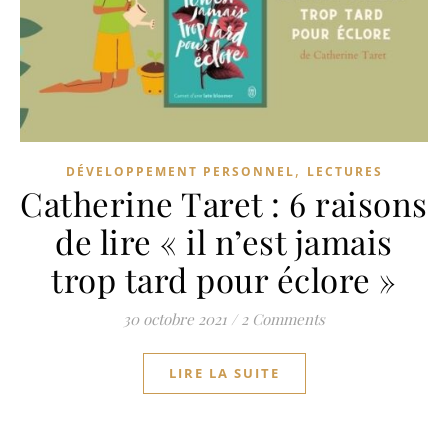
,
DÉVELOPPEMENT PERSONNEL
LECTURES
Catherine Taret : 6 raisons
de lire « il n’est jamais
trop tard pour éclore »
30 octobre 2021
/
2 Comments
LIRE LA SUITE