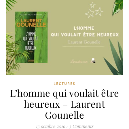
LECTURES
L’homme qui voulait être
heureux – Laurent
Gounelle
13 octobre 2016
/
3 Comments