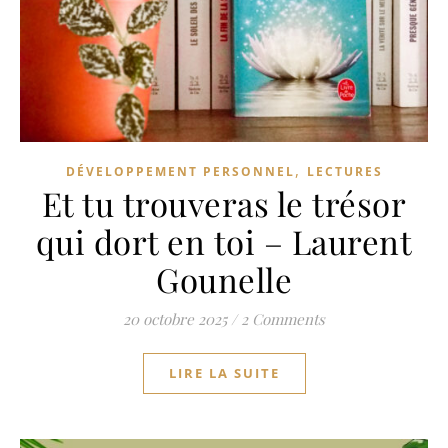
,
DÉVELOPPEMENT PERSONNEL
LECTURES
Et tu trouveras le trésor
qui dort en toi – Laurent
Gounelle
20 octobre 2025
/
2 Comments
LIRE LA SUITE