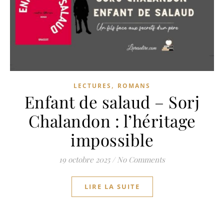
,
LECTURES
ROMANS
Enfant de salaud – Sorj
Chalandon : l’héritage
impossible
19 octobre 2025
/
No Comments
LIRE LA SUITE