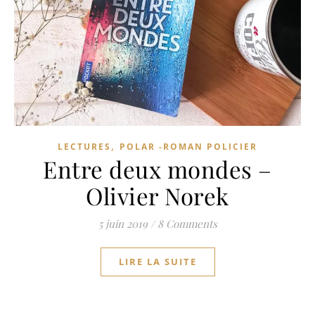
,
LECTURES
POLAR -ROMAN POLICIER
Entre deux mondes –
Olivier Norek
5 juin 2019
/
8 Comments
LIRE LA SUITE