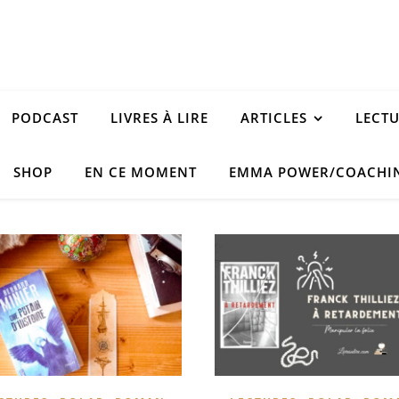
PODCAST
LIVRES À LIRE
ARTICLES
LECT
SHOP
EN CE MOMENT
EMMA POWER/COACHI