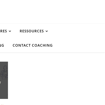
URES
RESSOURCES
NG
CONTACT COACHING