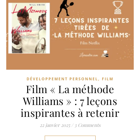
,
DÉVELOPPEMENT PERSONNEL
FILM
Film « La méthode
Williams » : 7 leçons
inspirantes à retenir
22 janvier 2025
/
3 Comments