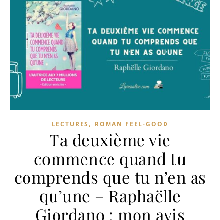
,
LECTURES
ROMAN FEEL-GOOD
Ta deuxième vie
commence quand tu
comprends que tu n’en as
qu’une – Raphaëlle
Giordano : mon avis