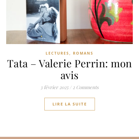
,
LECTURES
ROMANS
Tata – Valerie Perrin: mon
avis
3 février 2025
/
2 Comments
LIRE LA SUITE