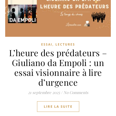
,
ESSAI
LECTURES
L’heure des prédateurs –
Giuliano da Empoli : un
essai visionnaire à lire
d’urgence
21 septembre 2025
/
No Comments
LIRE LA SUITE