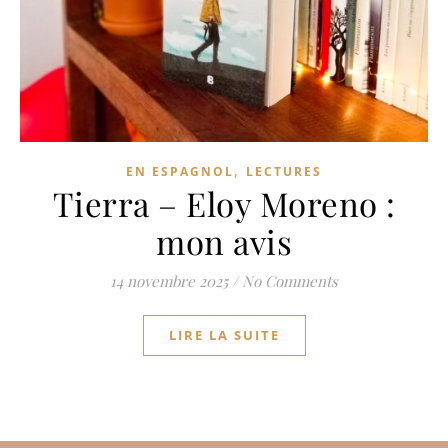
,
EN ESPAGNOL
LECTURES
Tierra – Eloy Moreno :
mon avis
14 novembre 2025
/
No Comments
LIRE LA SUITE