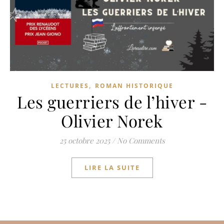
,
LECTURES
ROMAN HISTORIQUE
Les guerriers de l’hiver -
Olivier Norek
25 octobre 2025
/
No Comments
LIRE LA SUITE