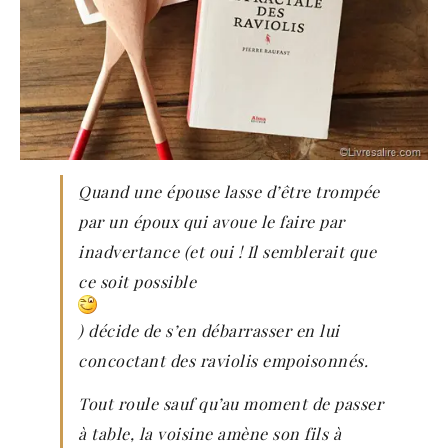
Quand une épouse lasse d’être trompée
par un époux qui avoue le faire par
inadvertance (et oui ! Il semblerait que
ce soit possible
) décide de s’en débarrasser en lui
concoctant des raviolis empoisonnés.
Tout roule sauf qu’au moment de passer
à table, la voisine amène son fils à