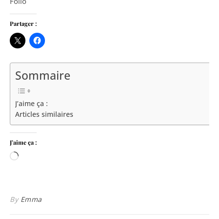
Folio
Partager :
Sommaire
J’aime ça :
Articles similaires
J’aime ça :
Chargement…
By
Emma