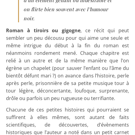
d’un élément gênant ou indésirable et
on flirte bien souvent avec l’humour
noir.
Roman à tiroirs ou gigogne
, ce récit qui peut
sembler un peu décousu pour qui aime une seule et
même intrigue du début à la fin du roman est
néanmoins rondement mené. Chaque chapitre est
relié à un autre et de la même manière que l’on
égrène un chapelet (pour sauver l’enfant ou l’âme du
bientôt défunt mari ?) on avance dans l’histoire, perle
après perle, prisonnière de sa petite musique tour à
tour légère, déconcertante, loufoque, surprenante,
drôle ou parfois un peu rugueuse ou terrifiante.
Chacune de ces petites histoires qui pourraient se
suffirent à elles mêmes, sont autant de faits
scientifiques, de découvertes, d’évènements
historiques que l’auteur a noté dans un petit carnet