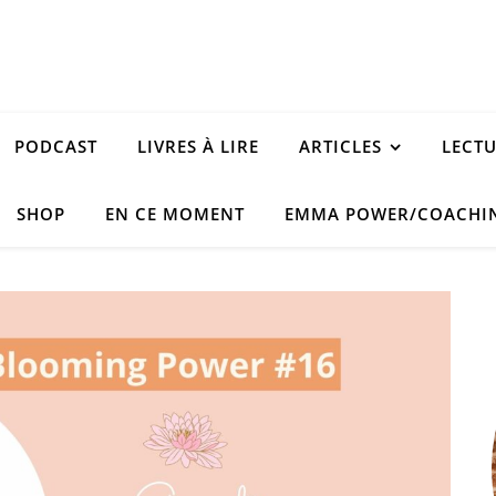
PODCAST
LIVRES À LIRE
ARTICLES
LECT
SHOP
EN CE MOMENT
EMMA POWER/COACHI