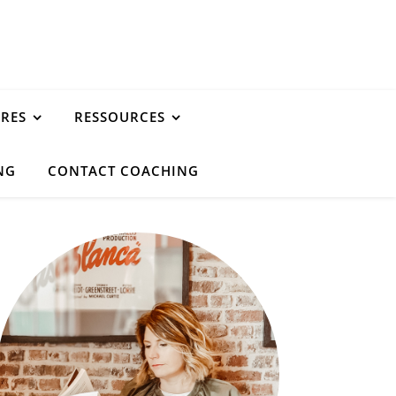
URES
RESSOURCES
NG
CONTACT COACHING