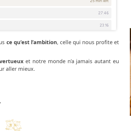
ous
ce qu’est l’ambition
, celle qui nous profite et
 vertueux
et notre monde n’a jamais autant eu
r aller mieux.
♥