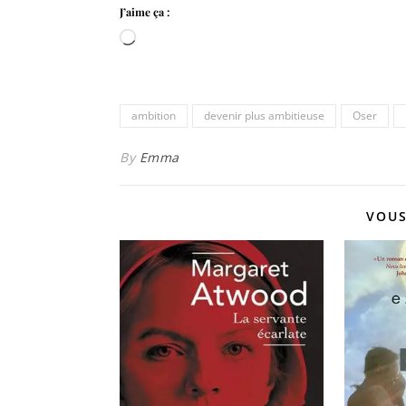
J’aime ça :
Chargement…
ambition
devenir plus ambitieuse
Oser
By
Emma
VOUS