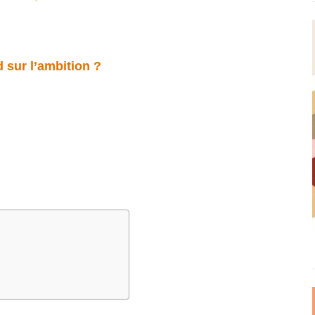
 sur l’ambition ?