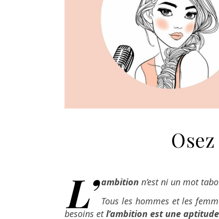
Osez 
L’
ambition
n’est ni un mot tabo
Tous les hommes et les femmes
besoins et
l’ambition est une aptitude