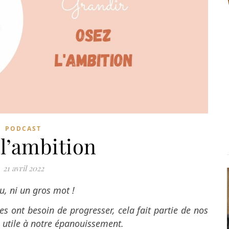
PODCAST
l’ambition
21 avril 2022
u, ni un gros mot !
 ont besoin de progresser, cela fait partie de nos
utile à notre épanouissement.