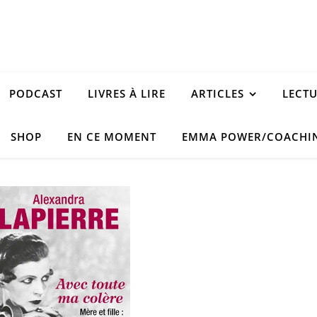
PODCAST
LIVRES À LIRE
ARTICLES
LECT
SHOP
EN CE MOMENT
EMMA POWER/COACHI