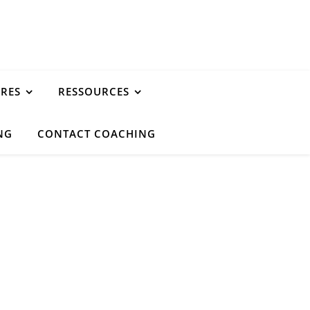
URES
RESSOURCES
NG
CONTACT COACHING