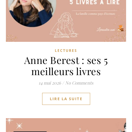
LECTURES
Anne Berest : ses 5
meilleurs livres
14 mai 2026
/
No Comments
LIRE LA SUITE