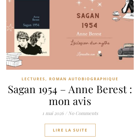
,
LECTURES
ROMAN AUTOBIOGRAPHIQUE
Sagan 1954 – Anne Berest :
mon avis
1 mai 2026
/
No Comments
LIRE LA SUITE