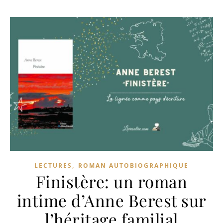
,
LECTURES
ROMAN AUTOBIOGRAPHIQUE
Finistère: un roman
intime d’Anne Berest sur
l’héritage familial