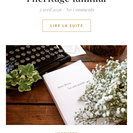
2 avril 2026
/
No Comments
LIRE LA SUITE