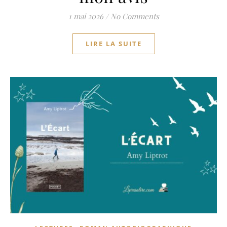
1 mai 2026
/
No Comments
LIRE LA SUITE