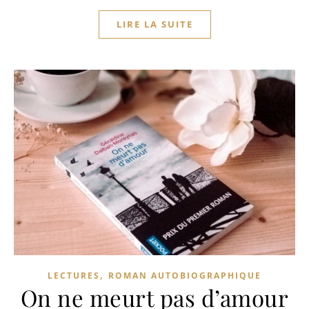
LIRE LA SUITE
,
LECTURES
ROMAN AUTOBIOGRAPHIQUE
On ne meurt pas d’amour