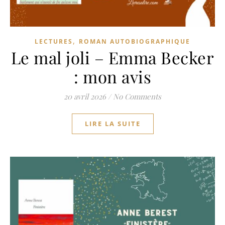
,
LECTURES
ROMAN AUTOBIOGRAPHIQUE
Le mal joli – Emma Becker
: mon avis
20 avril 2026
/
No Comments
LIRE LA SUITE