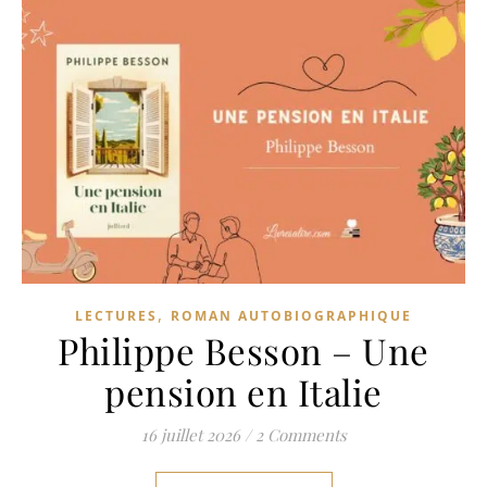
,
LECTURES
ROMAN AUTOBIOGRAPHIQUE
Philippe Besson – Une
pension en Italie
16 juillet 2026
/
2 Comments