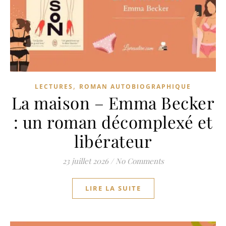
,
LECTURES
ROMAN AUTOBIOGRAPHIQUE
La maison – Emma Becker
: un roman décomplexé et
libérateur
23 juillet 2026
/
No Comments
LIRE LA SUITE