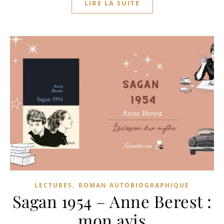
LIRE LA SUITE
,
LECTURES
ROMAN AUTOBIOGRAPHIQUE
Sagan 1954 – Anne Berest :
mon avis