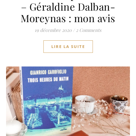
– Géraldine Dalban-
Moreynas : mon avis
19 décembre 2020
/
2 Comments
LIRE LA SUITE