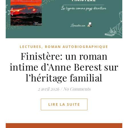
,
LECTURES
ROMAN AUTOBIOGRAPHIQUE
Finistère: un roman
intime d’Anne Berest sur
l’héritage familial
2 avril 2026
/
No Comments
LIRE LA SUITE