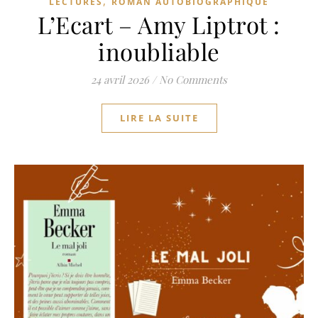
,
LECTURES
ROMAN AUTOBIOGRAPHIQUE
L’Ecart – Amy Liptrot :
inoubliable
24 avril 2026
/
No Comments
LIRE LA SUITE