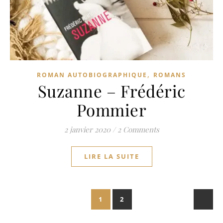
,
ROMAN AUTOBIOGRAPHIQUE
ROMANS
Suzanne – Frédéric
Pommier
2 janvier 2020
/
2 Comments
LIRE LA SUITE
1
2