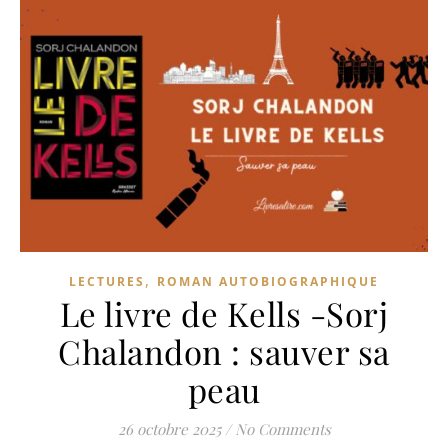
,
LECTURES
ROMAN AUTOBIOGRAPHIQUE
Le livre de Kells -Sorj
Chalandon : sauver sa
peau
26 octobre 2025
/
No Comments