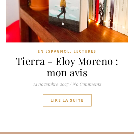
,
EN ESPAGNOL
LECTURES
Tierra – Eloy Moreno :
mon avis
14 novembre 2025
/
No Comments
LIRE LA SUITE