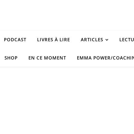
PODCAST
LIVRES À LIRE
ARTICLES
LECT
SHOP
EN CE MOMENT
EMMA POWER/COACHI