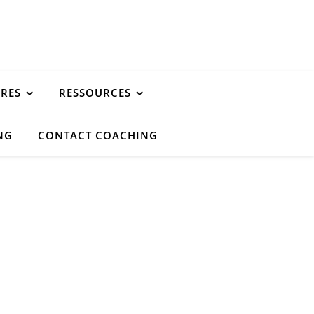
URES
RESSOURCES
NG
CONTACT COACHING