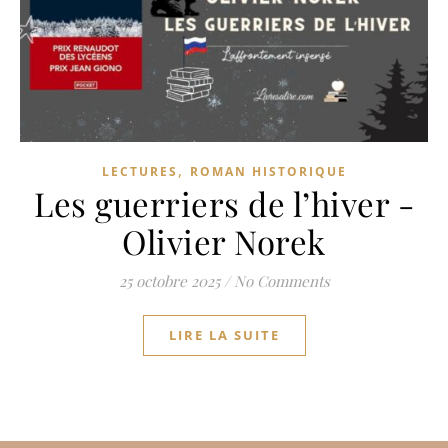
,
LECTURES
ROMAN HISTORIQUE
Les guerriers de l’hiver -
Olivier Norek
25 octobre 2025
/
No Comments
LIRE LA SUITE