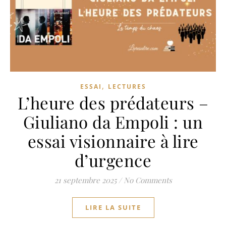
,
ESSAI
LECTURES
L’heure des prédateurs –
Giuliano da Empoli : un
essai visionnaire à lire
d’urgence
21 septembre 2025
/
No Comments
LIRE LA SUITE