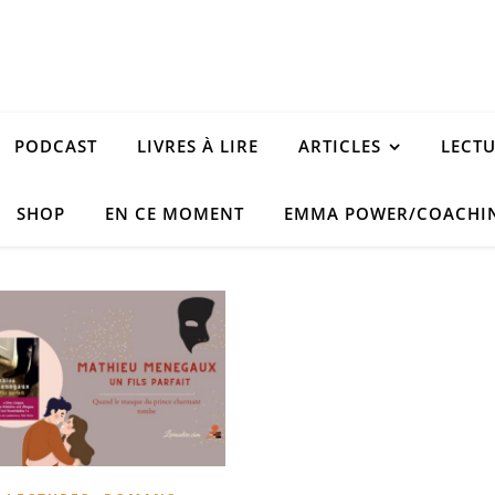
PODCAST
LIVRES À LIRE
ARTICLES
LECT
SHOP
EN CE MOMENT
EMMA POWER/COACHI