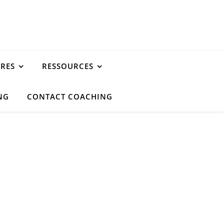
URES
RESSOURCES
NG
CONTACT COACHING