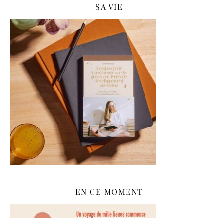
SA VIE
EN CE MOMENT