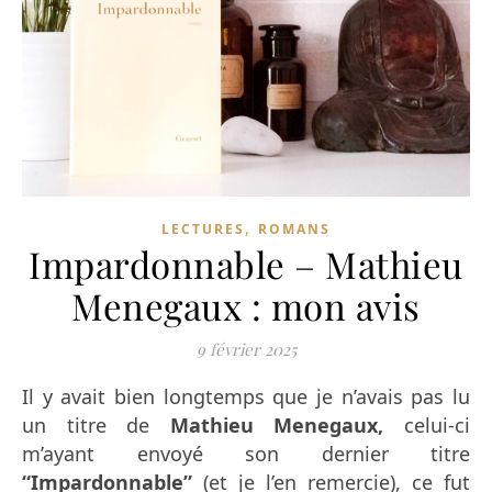
,
LECTURES
ROMANS
Impardonnable – Mathieu
Menegaux : mon avis
9 février 2025
Il y avait bien longtemps que je n’avais pas lu
un titre de
Mathieu Menegaux,
celui-ci
m’ayant envoyé son dernier titre
“Impardonnable”
(et je l’en remercie), ce fut