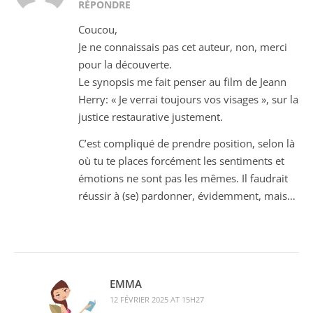
RÉPONDRE
Coucou,
Je ne connaissais pas cet auteur, non, merci
pour la découverte.
Le synopsis me fait penser au film de Jeann
Herry: « Je verrai toujours vos visages », sur la
justice restaurative justement.
C’est compliqué de prendre position, selon là
où tu te places forcément les sentiments et
émotions ne sont pas les mêmes. Il faudrait
réussir à (se) pardonner, évidemment, mais…
EMMA
12 FÉVRIER 2025 AT 15H27