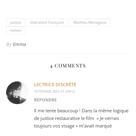
justice
littérature française
Mathieu Menegaux
roman
By
Emma
4 COMMENTS
LECTRICE DISCRÈTE
10 FÉVRIER 2025 AT 23H12
RÉPONDRE
Il me tente beaucoup ! Dans la même logique
de justice restaurative le film » Je verrais
toujours vos visage » m’avait marqué