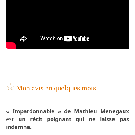
☆
Mon avis en quelques mots
« Impardonnable » de Mathieu Menegaux
est
un récit poignant
qui ne laisse pas
indemne.