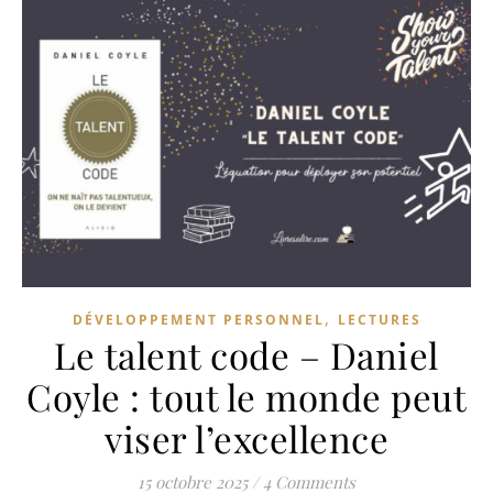
,
DÉVELOPPEMENT PERSONNEL
LECTURES
Le talent code – Daniel
Coyle : tout le monde peut
viser l’excellence
15 octobre 2025
/
4 Comments