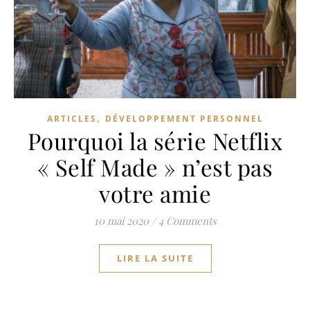
,
ARTICLES
DÉVELOPPEMENT PERSONNEL
Pourquoi la série Netflix
« Self Made » n’est pas
votre amie
10 mai 2020
/
4 Comments
LIRE LA SUITE