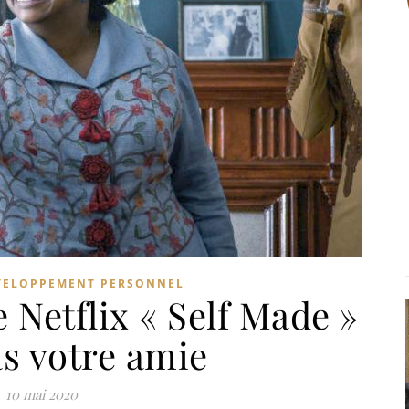
VELOPPEMENT PERSONNEL
e Netflix « Self Made »
as votre amie
10 mai 2020