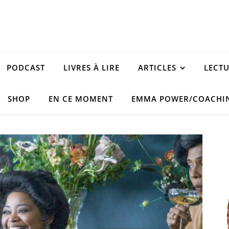
PODCAST
LIVRES À LIRE
ARTICLES
LECT
SHOP
EN CE MOMENT
EMMA POWER/COACHI