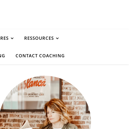
URES
RESSOURCES
NG
CONTACT COACHING