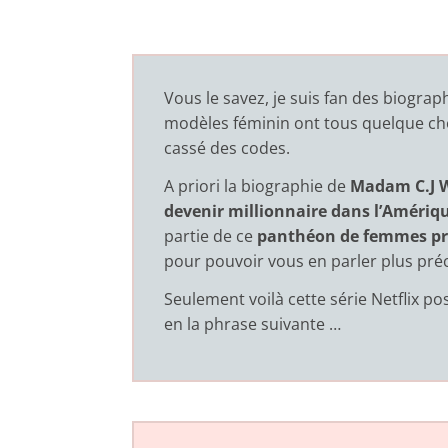
Vous le savez, je suis fan des biogra
modèles féminin ont tous quelque cho
cassé des codes.
A priori la biographie de
Madam C.J W
devenir millionnaire dans l’Amériq
partie de ce
panthéon de femmes pr
pour pouvoir vous en parler plus pré
Seulement voilà cette série Netflix p
en la phrase suivante …