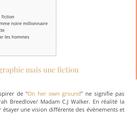
fiction
mme noire millionnaire
tte
par les hommes
ographie mais une fiction
spirer de “
On her own ground
” ne signifie pas
arah Breedlove/ Madam C.J Walker. En réalité la
ur étayer une vision différente des évènements et