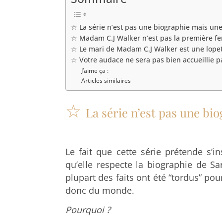
☆ La série n’est pas une biographie mais une 
☆ Madam C.J Walker n’est pas la première fe
☆ Le mari de Madam C.J Walker est une lope
☆ Votre audace ne sera pas bien accueillie 
J’aime ça :
Articles similaires
☆
La série n’est pas une bi
Le fait que cette série prétende s’in
qu’elle respecte la biographie de S
plupart des faits ont été “tordus” po
donc du monde.
Pourquoi ?