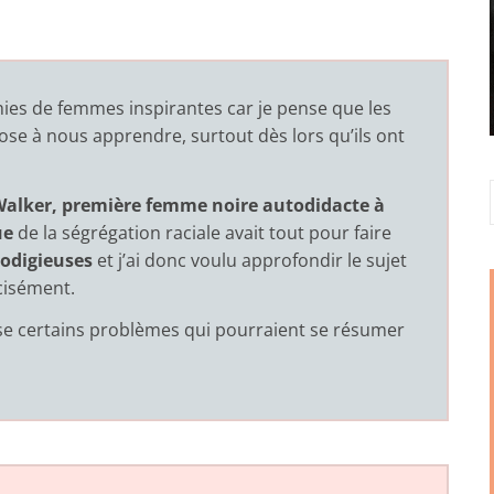
phies de femmes inspirantes car je pense que les
se à nous apprendre, surtout dès lors qu’ils ont
alker, première femme noire autodidacte à
ue
de la ségrégation raciale avait tout pour faire
odigieuses
et j’ai donc voulu approfondir le sujet
cisément.
ose certains problèmes qui pourraient se résumer