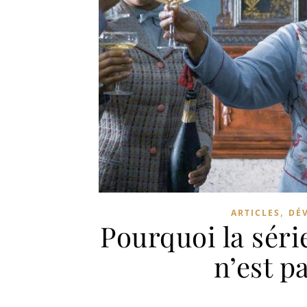
,
ARTICLES
DÉ
Pourquoi la séri
n’est p