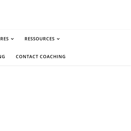
URES
RESSOURCES
NG
CONTACT COACHING