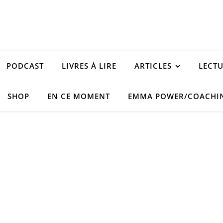
PODCAST
LIVRES À LIRE
ARTICLES
LECT
SHOP
EN CE MOMENT
EMMA POWER/COACHI