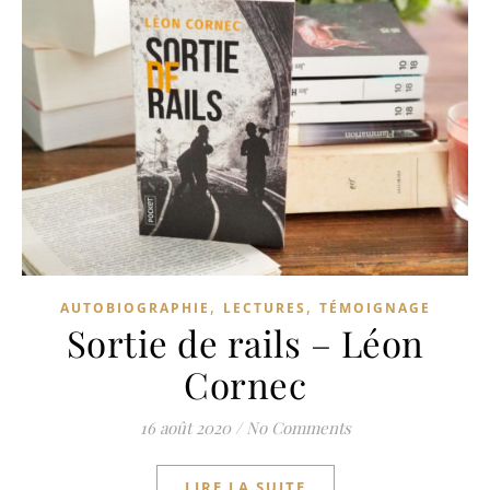
,
,
AUTOBIOGRAPHIE
LECTURES
TÉMOIGNAGE
Sortie de rails – Léon
Cornec
16 août 2020
/
No Comments
LIRE LA SUITE