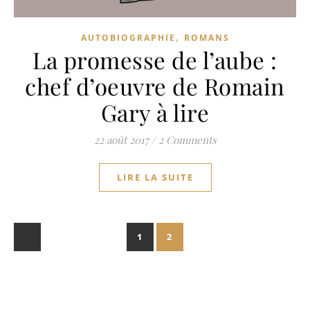
,
AUTOBIOGRAPHIE
ROMANS
La promesse de l’aube :
chef d’oeuvre de Romain
Gary à lire
22 août 2017
/
2 Comments
LIRE LA SUITE
1
2