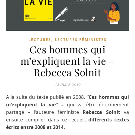
,
LECTURES
LECTURES FÉMINISTES
Ces hommes qui
m’expliquent la vie –
Rebecca Solnit
12 mars 2019
A la suite du texte publié en 2008,
“Ces hommes qui
m’expliquent la vie” –
qui va être énormément
partagé – l’auteure féministe
Rebecca Solnit
va
ensuite compiler dans ce recueil,
différents textes
écrits entre 2008 et 2014.