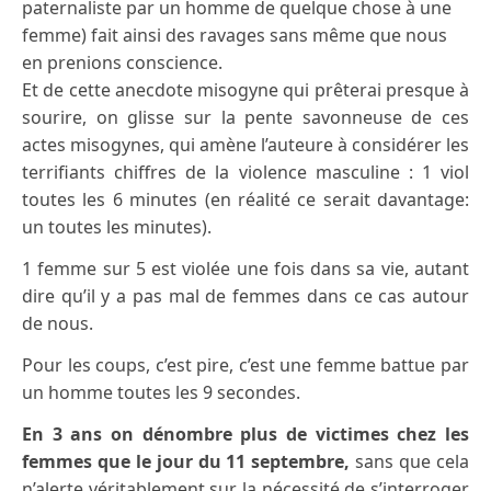
paternaliste par un homme de quelque chose à une
femme) fait ainsi des ravages sans même que nous
en prenions conscience.
Et de cette anecdote misogyne qui prêterai presque à
sourire, on glisse sur la pente savonneuse de ces
actes misogynes, qui amène l’auteure à considérer les
terrifiants chiffres de la violence masculine : 1 viol
toutes les 6 minutes (en réalité ce serait davantage:
un toutes les minutes).
1 femme sur 5 est violée une fois dans sa vie, autant
dire qu’il y a pas mal de femmes dans ce cas autour
de nous.
Pour les coups, c’est pire, c’est une femme battue par
un homme toutes les 9 secondes.
En 3 ans on dénombre plus de victimes chez les
femmes que le jour du 11 septembre,
sans que cela
n’alerte véritablement sur la nécessité de s’interroger