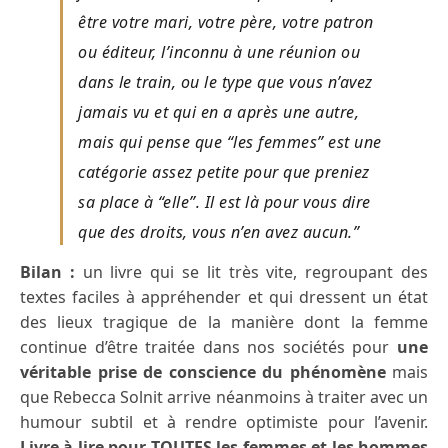
être votre mari, votre père, votre patron
ou éditeur, l’inconnu à une réunion ou
dans le train, ou le type que vous n’avez
jamais vu et qui en a après une autre,
mais qui pense que “les femmes” est une
catégorie assez petite pour que preniez
sa place à “elle”. Il est là pour vous dire
que des droits, vous n’en avez aucun.”
Bilan :
un livre qui se lit très vite, regroupant des
textes faciles à appréhender et qui dressent un état
des lieux tragique de la manière dont la femme
continue d’être traitée dans nos sociétés pour
une
véritable prise de conscience du phénomène
mais
que Rebecca Solnit arrive néanmoins à traiter avec un
humour subtil et à rendre optimiste pour l’avenir.
Livre à lire pour TOUTES les femmes et les hommes