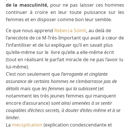
de la masculinité,
pour ne pas laisser ces hommes
continuer à croire en leur toute puissance sur les
femmes et en disposer comme bon leur semble.
Ce que nous apprend
Rebecca Solnit
, au delà de
l’anecdote de ce M-Très-Important qui avait à cœur de
l’infantiliser et de lui expliquer qu’il en savait plus
qu’elle-même sur le livre qu’elle a elle-même écrit
(tout en réalisant le parfait miracle de ne pas l’avoir lu
lui-même).
C’est non seulement que
l’arrogante et cinglante
assurance de certains hommes ne s’embarrasse pas de
détails
mais que
les femmes qui la subissent
(et
notamment les très jeunes femmes qui manquent
encore d’assurance) s
ont ainsi amenées à se sentir
coupables d’échecs secrets, à douter d’elles-même et à se
limiter
.
La
mecspilcation
(explication condescendante et