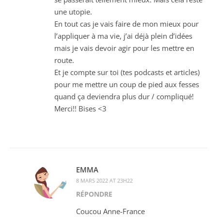
une utopie.
En tout cas je vais faire de mon mieux pour
l’appliquer à ma vie, j’ai déjà plein d’idées
mais je vais devoir agir pour les mettre en
route.
Et je compte sur toi (tes podcasts et articles)
pour me mettre un coup de pied aux fesses
quand ça deviendra plus dur / compliqué!
Merci!! Bises <3
EMMA
8 MARS 2022 AT 23H22
RÉPONDRE
Coucou Anne-France