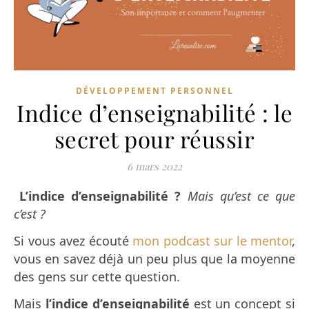
DÉVELOPPEMENT PERSONNEL
Indice d’enseignabilité : le
secret pour réussir
6 mars 2022
L’indice d’enseignabilité ?
Mais qu’est ce que
c’est ?
Si vous avez écouté
mon podcast sur le mentor
,
vous en savez déjà un peu plus que la moyenne
des gens sur cette question.
Mais
l’indice d’enseignabilité
est un concept si