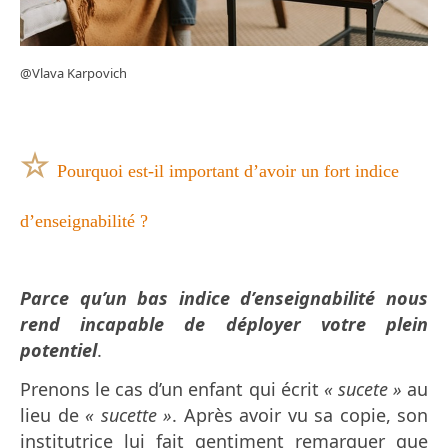
@Vlava
Karpovich
☆
Pourquoi est-il important d’avoir un fort indice
d’enseignabilité ?
Parce qu’un bas indice d’enseignabilité nous
rend incapable de déployer votre plein
potentiel
.
Prenons le cas d’un enfant qui écrit
« sucete »
au
lieu de
« sucette »
. Après avoir vu sa copie, son
institutrice lui fait gentiment remarquer que