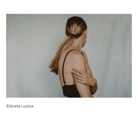
©Anete Lusina