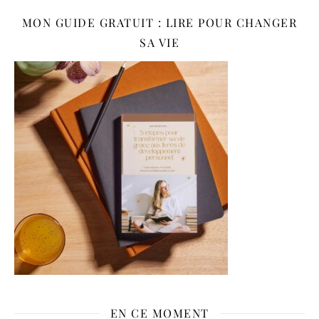
MON GUIDE GRATUIT : LIRE POUR CHANGER
SA VIE
EN CE MOMENT