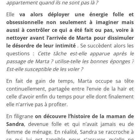
appartement quand ils ne sont pas là ?
Elle
va alors déployer une énergie folle et
obsessionnelle non seulement à imaginer mais
aussi à contrôler ce qui a été fait ou pas, voire à
nettoyer avant l’arrivée de Marta pour dissimuler
le désordre de leur intimité
. Se succèdent alors les
questions :
Cette tâche est-elle apparue après le
passage de Marta ? utilise-telle les bonnes éponges ?
Est-elle susceptible de les voler ?
En fait de gain de temps, Marta occupe sa tête
continuellement, partagée entre l’envie de la haïr et
celle d’avoir enfin du temps pour elle dont finalement
elle n’arrive pas à profiter.
En filigrane
on découvre l’histoire de la maman de
Sandra
, devenue folle et qui n’avait jamais eu de
femme de ménage. En réalité, Sandra se raccroche à
ce qui lui est tangible pour s’assurer qu’elle ne