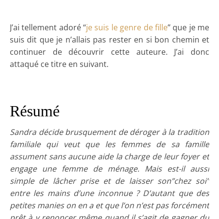
J’ai tellement adoré “
je suis le genre de fille
” que je me
suis dit que je n’allais pas rester en si bon chemin et
continuer de découvrir cette auteure. J’ai donc
attaqué ce titre en suivant.
Résumé
Sandra décide brusquement de déroger à la tradition
familiale qui veut que les femmes de sa famille
assument sans aucune aide la charge de leur foyer et
engage une femme de ménage. Mais est-il aussi
simple de lâcher prise et de laisser son”chez soi”
entre les mains d’une inconnue ? D’autant que des
petites manies on en a et que l’on n’est pas forcément
prêt à y renoncer même quand il s’agit de gagner du