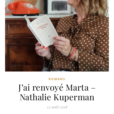
ROMANS
J’ai renvoyé Marta –
Nathalie Kuperman
12 août 2018