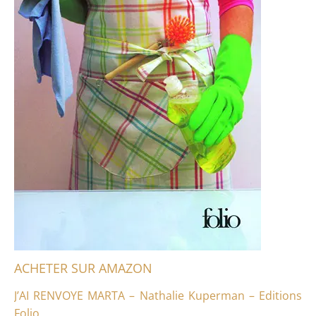
ACHETER SUR AMAZON
J’AI RENVOYE MARTA – Nathalie Kuperman – Editions
Folio