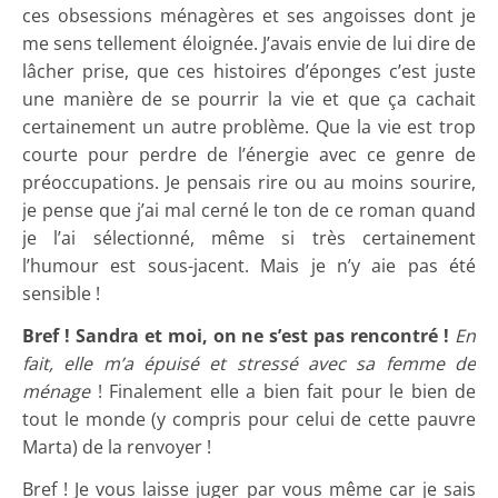
ces obsessions ménagères et ses angoisses dont je
me sens tellement éloignée. J’avais envie de lui dire de
lâcher prise, que ces histoires d’éponges c’est juste
une manière de se pourrir la vie et que ça cachait
certainement un autre problème. Que la vie est trop
courte pour perdre de l’énergie avec ce genre de
préoccupations. Je pensais rire ou au moins sourire,
je pense que j’ai mal cerné le ton de ce roman quand
je l’ai sélectionné, même si très certainement
l’humour est sous-jacent. Mais je n’y aie pas été
sensible !
Bref ! Sandra et moi, on ne s’est pas rencontré !
En
fait, elle m’a épuisé et stressé avec sa femme de
ménage
! Finalement elle a bien fait pour le bien de
tout le monde (y compris pour celui de cette pauvre
Marta) de la renvoyer !
Bref ! Je vous laisse juger par vous même car je sais