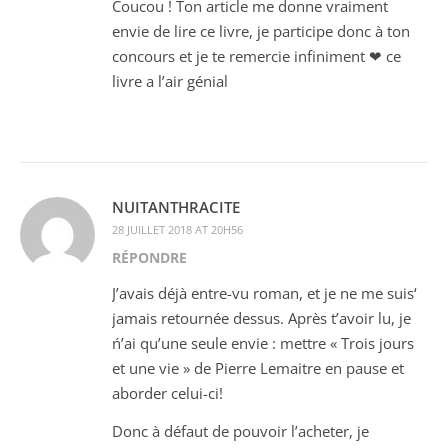
Coucou ! Ton article me donne vraiment
envie de lire ce livre, je participe donc à ton
concours et je te remercie infiniment ❤ ce
livre a l’air génial
NUITANTHRACITE
28 JUILLET 2018 AT 20H56
RÉPONDRE
J’avais déjà entre-vu roman, et je ne me suis‘
jamais retournée dessus. Après t’avoir lu, je
ń’ai qu’une seule envie : mettre « Trois jours
et une vie » de Pierre Lemaitre en pause et
aborder celui-ci!
Donc à défaut de pouvoir l’acheter, je