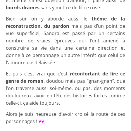
et même s’il est question d’amour, il parle aussi de
lourds drames
sans y mettre de filtre rose.
Bien sûr on y aborde aussi le
thème de la
reconstruction, du pardon
mais pas d’un point de
vue superficiel, Sandra est passé par un certains
nombre de vraies épreuves qui l’ont amené à
construire sa vie dans une certaine direction et
donne à ce personnage un autre intérêt que celui de
l’amoureuse délaissée.
Et puis c’est vrai que c’est
réconfortant de lire ce
genre de roman
, doudou mais pas “gnan-gnan”, que
l’on traverse aussi soi-même, ou pas, des moments
douloureux, avoir en tête des histoires fortes comme
celle-ci, ça aide toujours.
Alors je suis heureuse d’avoir croisé la route de ces
personnages !
♥♥