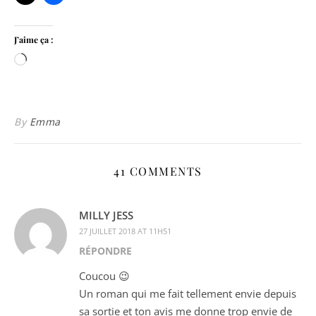
J’aime ça :
Chargement…
By
Emma
41 COMMENTS
MILLY JESS
27 JUILLET 2018 AT 11H51
RÉPONDRE
Coucou 😉
Un roman qui me fait tellement envie depuis
sa sortie et ton avis me donne trop envie de