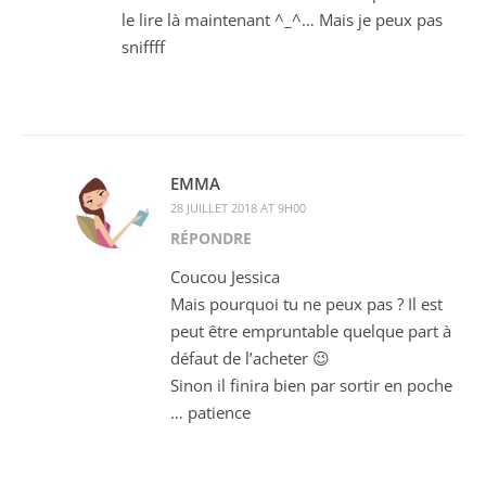
le lire là maintenant ^_^… Mais je peux pas
sniffff
EMMA
28 JUILLET 2018 AT 9H00
RÉPONDRE
Coucou Jessica
Mais pourquoi tu ne peux pas ? Il est
peut être empruntable quelque part à
défaut de l’acheter 😉
Sinon il finira bien par sortir en poche
… patience