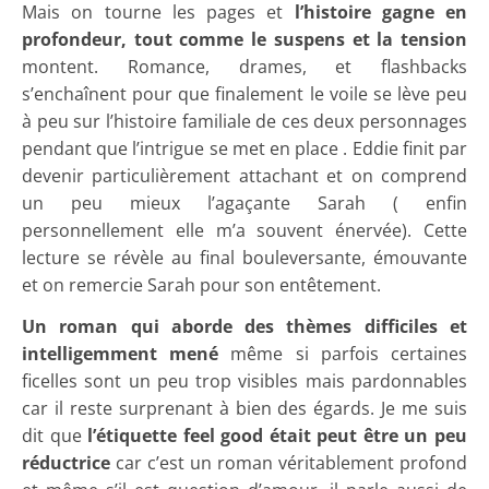
Mais on tourne les pages et
l’histoire gagne en
profondeur, tout comme le suspens et la tension
montent. Romance, drames, et flashbacks
s’enchaînent pour que finalement le voile se lève peu
à peu sur l’histoire familiale de ces deux personnages
pendant que l’intrigue se met en place . Eddie finit par
devenir particulièrement attachant et on comprend
un peu mieux l’agaçante Sarah ( enfin
personnellement elle m’a souvent énervée). Cette
lecture se révèle au final bouleversante, émouvante
et on remercie Sarah pour son entêtement.
Un roman qui aborde des thèmes difficiles et
intelligemment mené
même si parfois certaines
ficelles sont un peu trop visibles mais pardonnables
car il reste surprenant à bien des égards. Je me suis
dit que
l’étiquette feel good était peut être un peu
réductrice
car c’est un roman véritablement profond