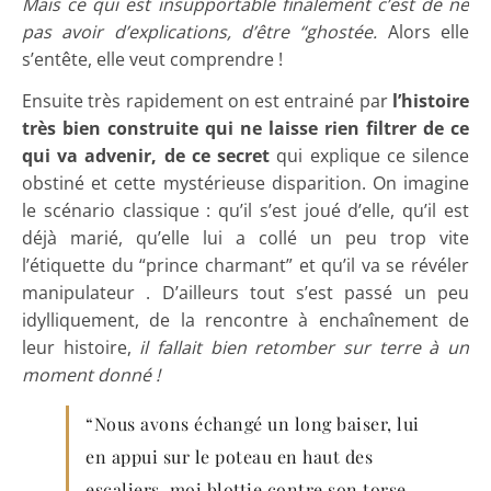
Mais ce qui est insupportable finalement c’est de ne
pas avoir d’explications, d’être “ghostée.
Alors elle
s’entête, elle veut comprendre !
Ensuite très rapidement on est entrainé par
l’histoire
très bien construite qui ne laisse rien filtrer de ce
qui va advenir, de ce secret
qui explique ce silence
obstiné et cette mystérieuse disparition.
On imagine
le scénario classique : qu’il s’est joué d’elle, qu’il est
déjà marié, qu’elle lui a collé un peu trop vite
l’étiquette du “prince charmant” et qu’il va se révéler
manipulateur . D’ailleurs tout s’est passé un peu
idylliquement, de la rencontre à enchaînement de
leur histoire,
il fallait bien retomber sur terre à un
moment donné !
“Nous avons échangé un long baiser, lui
en appui sur le poteau en haut des
escaliers, moi blottie contre son torse,