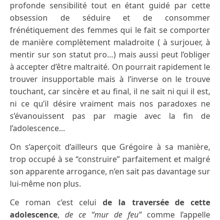
profonde sensibilité
tout en étant guidé par cette
obsession de séduire et de consommer
frénétiquement des femmes qui le fait se comporter
de manière complètement maladroite ( à surjouer, à
mentir sur son statut pro…) mais aussi peut l’obliger
à accepter d’être maltraité. On pourrait rapidement le
trouver insupportable mais à l’inverse on le trouve
touchant, car sincère et au final, il ne sait ni qui il est,
ni ce qu’il désire vraiment mais nos paradoxes ne
s’évanouissent pas par magie avec la fin de
l’adolescence…
On s’aperçoit d’ailleurs que Grégoire à sa manière,
trop occupé à se “construire” parfaitement et malgré
son apparente arrogance, n’en sait pas davantage sur
lui-même non plus.
Ce roman c’est celui
de la traversée de cette
adolescence
,
de ce “mur de feu”
comme l’appelle