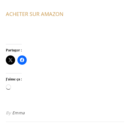
ACHETER SUR AMAZON
Partager :
J’aime ça :
Chargement…
By
Emma