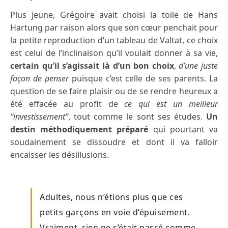
Plus jeune, Grégoire avait choisi la toile de Hans
Hartung par raison alors que son cœur penchait pour
la petite reproduction d’un tableau de Valtat, ce choix
est celui de l’inclinaison qu’il voulait donner à sa vie,
certain qu’il s’agissait là d’un bon choix
,
d’une juste
façon de penser
puisque c’est celle de ses parents. La
question de se faire plaisir ou de se rendre heureux a
été effacée au profit de
ce qui est un meilleur
“investissement”
, tout comme le sont ses études.
Un
destin méthodiquement préparé
qui pourtant va
soudainement se dissoudre et dont il va falloir
encaisser les désillusions.
Adultes, nous n’étions plus que ces
petits garçons en voie d’épuisement.
Vraiment, rien ne s’était passé comme