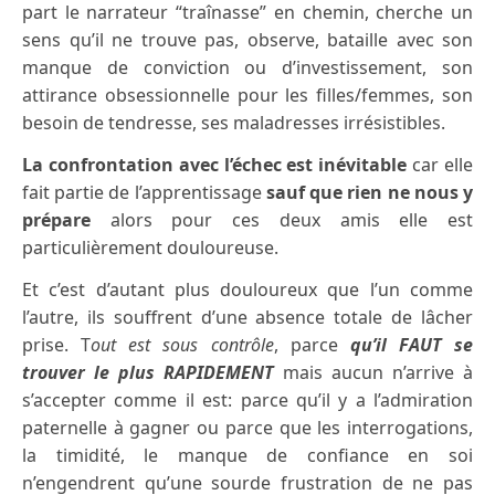
part le narrateur “traînasse” en chemin, cherche un
sens qu’il ne trouve pas, observe, bataille avec son
manque de conviction ou d’investissement, son
attirance obsessionnelle pour les filles/femmes, son
besoin de tendresse, ses maladresses irrésistibles.
La confrontation avec l’échec est inévitable
car elle
fait partie de l’apprentissage
sauf que rien ne nous y
prépare
alors pour ces deux amis elle est
particulièrement douloureuse.
Et c’est d’autant plus douloureux que l’un comme
l’autre, ils souffrent d’une absence totale de lâcher
prise. T
out est sous contrôle
, parce
qu’il FAUT se
trouver le plus RAPIDEMENT
mais aucun n’arrive à
s’accepter comme il est: parce qu’il y a l’admiration
paternelle à gagner ou parce que les interrogations,
la timidité, le manque de confiance en soi
n’engendrent qu’une sourde frustration de ne pas