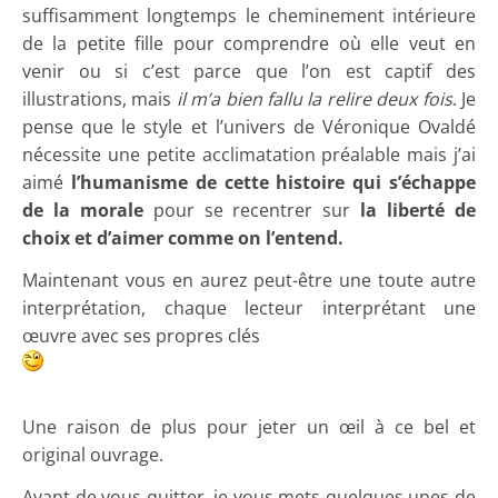
suffisamment longtemps le cheminement intérieure
de la petite fille pour comprendre où elle veut en
venir ou si c’est parce que l’on est captif des
illustrations, mais
il m’a bien fallu la relire deux fois
. Je
pense que le style et l’univers de Véronique Ovaldé
nécessite une petite acclimatation préalable mais j’ai
aimé
l’humanisme de cette histoire qui s’échappe
de la morale
pour se recentrer sur
la liberté de
choix et d’aimer comme on l’entend.
Maintenant vous en aurez peut-être une toute autre
interprétation, chaque lecteur interprétant une
œuvre avec ses propres clés
Une raison de plus pour jeter un œil à ce bel et
original ouvrage.
Avant de vous quitter, je vous mets quelques unes de