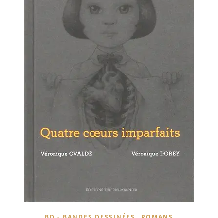
,
BD - BANDES DESSINÉES
ROMANS