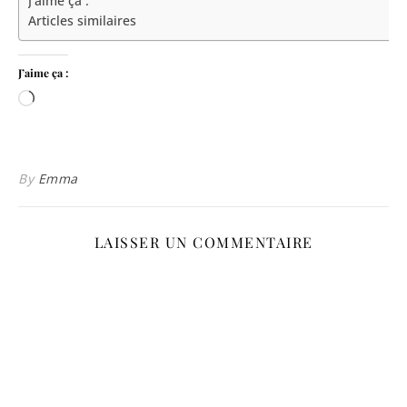
J’aime ça :
Articles similaires
J’aime ça :
Chargement…
By
Emma
LAISSER UN COMMENTAIRE