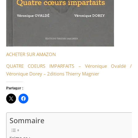
ACHETER SUR AMAZON
QUATRE COEURS IMPARFAITS – Véronique Ovaldé /
Véronique Dorey – 2ditions Thierry Magnier
Partager :
Sommaire