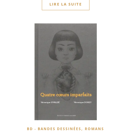
LIRE LA SUITE
,
BD - BANDES DESSINÉES
ROMANS