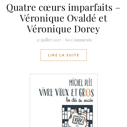
Quatre cœurs imparfaits –
Véronique Ovaldé et
Véronique Dorey
31 juillet 2017
/
No Comments
LIRE LA SUITE