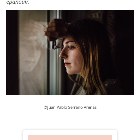
épanouir.
©Juan Pablo Serrano Arenas