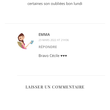
certaines son oubliées bon lundi
EMMA
23 MARS 2022 AT 21H36
RÉPONDRE
Bravo Cécile ♥♥♥
LAISSER UN COMMENTAIRE