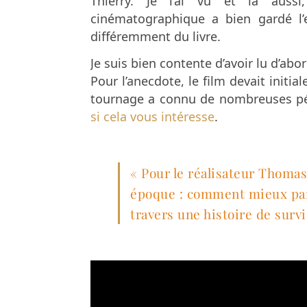
Thierry. Je l’ai vu et là aussi
cinématographique a bien gardé l’
différemment du livre.
Je suis bien contente d’avoir lu d’abord
Pour l’anecdote, le film devait init
tournage a connu de nombreuses péri
si cela vous intéresse
.
« Pour le réalisateur Thomas
époque : comment mieux par
travers une histoire de survi