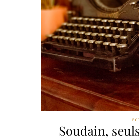
LEC
Soudain, seuls