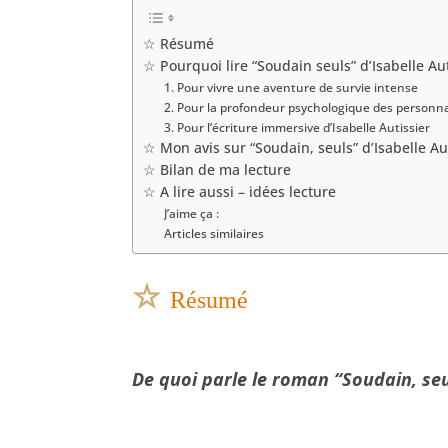
☆ Résumé
☆ Pourquoi lire “Soudain seuls” d’Isabelle Aut
1. Pour vivre une aventure de survie intense
2. Pour la profondeur psychologique des personn
3. Pour l’écriture immersive d’Isabelle Autissier
☆ Mon avis sur “Soudain, seuls” d’Isabelle Au
☆ Bilan de ma lecture
☆ A lire aussi – idées lecture
J’aime ça :
Articles similaires
☆
Résumé
De quoi parle le roman “Soudain, seul