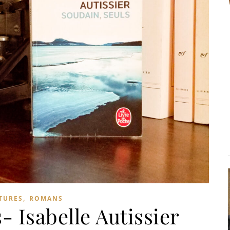
,
TURES
ROMANS
- Isabelle Autissier