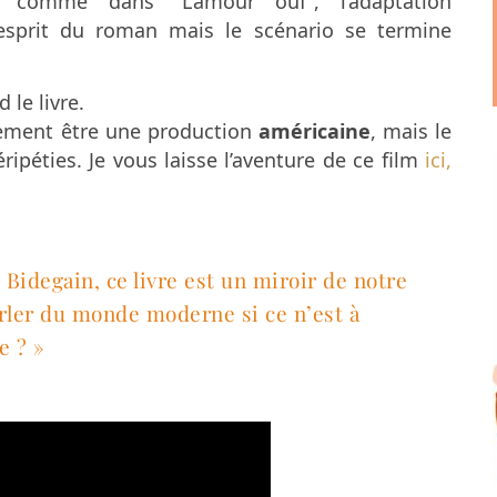
, comme dans “L’amour ouf”, l’adaptation
esprit du roman mais le scénario se termine
 le livre.
ialement être une production
américaine
, mais le
péties. Je vous laisse l’aventure de ce film
ici,
 Bidegain, ce livre est un miroir de notre
ler du monde moderne si ce n’est à
e ? »