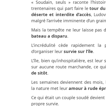
« Soudain, seuls » raconte l’histo
trentenaires qui part faire le
tour du
déserte et interdite d’accès
, Ludov
malgré l’arrivée imminente d’un grain
Mais la tempête ne leur laisse pas d
bateau a disparu
.
L’incrédulité cède rapidement la
d’organiser leur
survie sur l’île
.
L’île, bien qu’inhospitalière, est leu
sur aucune route marchande, ce qui
de sitôt
.
Les semaines deviennent des mois, l’
la nature met leur
amour à rude ép
Ce qui était un couple soudé devien
propre survie.