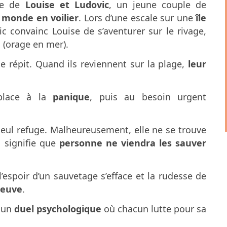
ire de
Louise et Ludovic
, un jeune couple de
 monde en voilier
. Lors d’une escale sur une
île
ic convainc Louise de s’aventurer sur le rivage,
 (orage en mer).
e répit. Quand ils reviennent sur la plage,
leur
 place à la
panique
, puis au besoin urgent
r seul refuge. Malheureusement, elle ne se trouve
 signifie que
personne ne viendra les sauver
espoir d’un sauvetage s’efface et la rudesse de
reuve
.
t un
duel psychologique
où chacun lutte pour sa