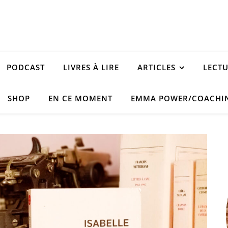
PODCAST
LIVRES À LIRE
ARTICLES
LECT
SHOP
EN CE MOMENT
EMMA POWER/COACHI