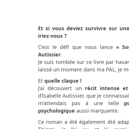
Et si vous deviez survivre sur une
iriez-vous ?
C’est le défi que nous lance
« So
Autissier
.
Je suis tombée sur ce livre par has
laissé un moment dans ma PAL, je me s
Et
quelle claque !
J’ai découvert un
récit intense et
d’Isabelle Autissier, que je connaissa
m’attendais pas à une telle
p
psychologique
aussi marquante.
Ce roman a été également été ada