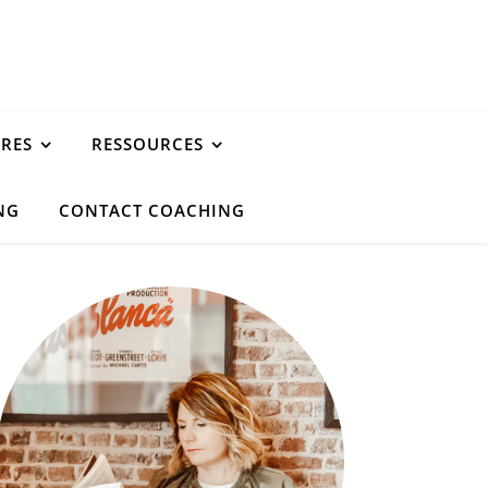
URES
RESSOURCES
NG
CONTACT COACHING