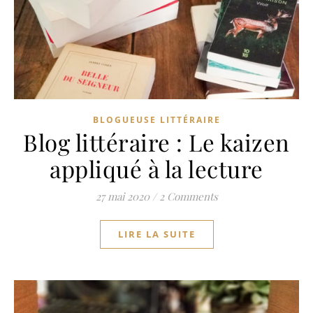
BLOGUEUSE LITTÉRAIRE
Blog littéraire : Le kaizen
appliqué à la lecture
27 mai 2020
/
2 Comments
LIRE LA SUITE