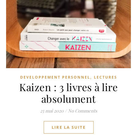
,
DEVELOPPEMENT PERSONNEL
LECTURES
Kaizen : 3 livres à lire
absolument
25 mai 2020
/
No Comments
LIRE LA SUITE