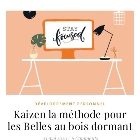
DÉVELOPPEMENT PERSONNEL
Kaizen la méthode pour
les Belles au bois dormant
23 mai 2020
/
6 Comments