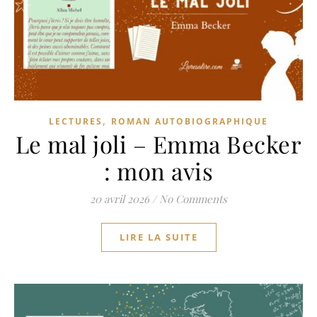
,
LECTURES
ROMAN AUTOBIOGRAPHIQUE
Le mal joli – Emma Becker
: mon avis
20 avril 2026
/
No Comments
LIRE LA SUITE