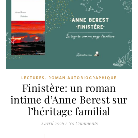
,
LECTURES
ROMAN AUTOBIOGRAPHIQUE
Finistère: un roman
intime d’Anne Berest sur
l’héritage familial
2 avril 2026
/
No Comments